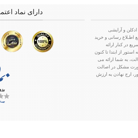
دارای نماد اعتم
ادکلن و آرایشی
ت جامع اطـلاع رسانی و خرید
ع در کنار ارائه
ستور از ابتدا تا کنون
ت، به شما ارائه می
صورت مشکل در اصالت
ر، ارج نهادن به ارزش
سفارش در کمترین زمان ممکن ارسال میگردد.