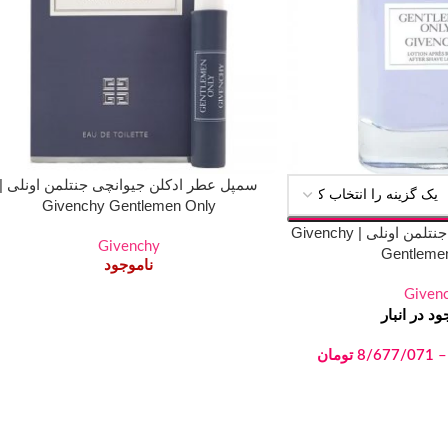
سمپل عطر ادکلن جیوانچی جنتلمن اونلی |
Givenchy Gentlemen Only
دکانت عطر جیوانچی جنتلمن اونلی | Givenchy
Givenchy
Gentleme
ناموجود
Given
د در انبار
–
8/677/071
تومان