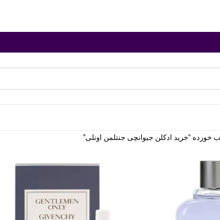
ورده “خرید ادکلن جیوانچی جنتلمن اونلی”