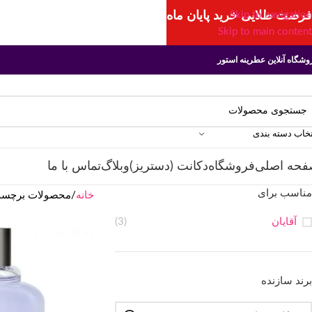
فرصت طلایی خرید پایان ماه
Skip to navigation
Skip to main content
وشگاه آنلاین عطرینه استور
تخاب دسته بندی
فحه اصلی
فروشگاه
دکانت (دستریز)
وبلاگ
تماس با ما
مناسب برای
خانه
محصولات برچسب خ
آقایان
(3)
برند سازنده