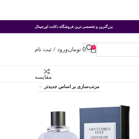
بزرگترین و تخصصی ترین فروشگاه دکانت اورجینال
0
0
تومان
ورود / ثبت نام
مقایسه