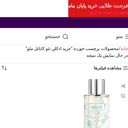
فرصت طلایی خرید پایان ماه
Skip to navigation
Skip to main content
منو
جستجو
خانه
محصولات برچسب خورده “خرید ادکلن تئو کابانل ملو”
در حال نمایش یک نتیجه
مشاهده فیلترها