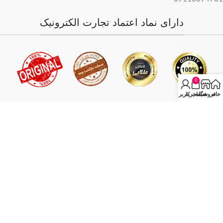
دارای نماد اعتماد تجارت الکترونیک
0
خانه
فروشگاه
سبد خرید
حساب کاربری من
فروش فقط بصورت آنلاین میباشد و با توجه به سفارش و آدرس خریدار،
سفارش در کمترین زمان ممکن ارسال میگردد.
انبار مرکزی: تهران - تهران بازار بزرگ