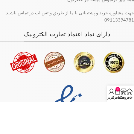
جهت مشاوره خرید و پشتیبانی با ما از طریق واتس اپ در تماس باشید.
09113394781
دارای نماد اعتماد تجارت الکترونیک
0
خانه
فروشگاه
سبد خرید
حساب کاربری من
فروش فقط بصورت آنلاین میباشد و با توجه به سفارش و آدرس خریدار،