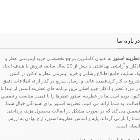
درباره ما
عطرینه استور
به عنوان کاملترین مرجع تخصصـی خرید اینترنتـی عطر و
ادکلن و آرایشی بهداشتی با بیش از 20 سال سابقه فروش با هـدف ایجاد
یک سـایت جامع اطـلاع رسانی و خرید اینترنتی عطر و ادکلن در کشور
شروع به کار کرد.قیمت عالی و ارسال سریع در کنار ارائه اطلاعات دقیق
در مورد عطر و ادکلن جزو اصلی ترین برنامه های عطرینه استور از ابتدا تا
کنون بوده است.ما در عطرینه استور عطرها را با قیمت مناسب و تضمین
اصالت، به شما ارائه می کنیم. عطرینه استور برای آسودگی خیال شما،
تضمین می کند که در صورت مشکل در اصالت محصول هزینه پرداختی
شما را بازمی گرداند. پایه و اساس عطرینه استور، ارج نهادن به ارزش
انسان است.
همه چیز فراموش میشه جز عطرتون