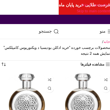
فرصت طلایی خرید پایان ماه
Skip to navigation
Skip to main content
منو
جستجو
خانه
محصولات برچسب خورده “خرید ادکلن بودیسیا د ویکتوریوس کامپلکس”
نمایش همه 2 نتیجه
مشاهده فیلترها