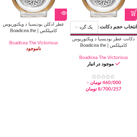
عطر ادکلن بودیسیا د ویکتوریوس
انتخاب حجم دکانت
کامپلکس | Boadicea the
Victorious Complex
دکانت عطر بودیسیا د ویکتوریوس
Boadicea The Victorious
کامپلکس | Boadicea the
ناموجود
Victorious Complex
Boadicea The Victorious
موجود در انبار
460/000
تومان
–
8/700/257
تومان