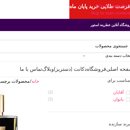
فرصت طلایی خرید پایان ماه
Skip to navigation
Skip to main content
وشگاه آنلاین عطرینه استور
تخاب دسته بندی
فحه اصلی
فروشگاه
دکانت (دستریز)
وبلاگ
تماس با ما
مناسب برای
خانه
محصولات برچسب خ
آقایان
(3)
بانوان
(3)
برند سازنده