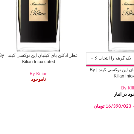
عطر ادکلن بای کیلیان این توکسی ک
Kilian Intoxicated
دکانت عطر بای کیلیان این توکسی کیتد | By
By Kilian
Kilian Into
ناموجود
By Kil
د در انبار
16/390/023
تومان