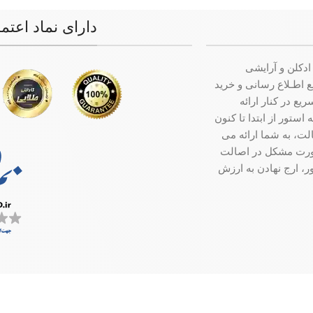
دارای نماد اعتم
ادکلن و آرایشی
ت جامع اطـلاع رسانی و خرید
ع در کنار ارائه
ستور از ابتدا تا کنون
ت، به شما ارائه می
صورت مشکل در اصالت
ر، ارج نهادن به ارزش
سفارش در کمترین زمان ممکن ارسال میگردد.