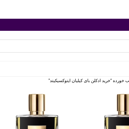
ورده “خرید ادکلن بای کیلیان ایتوکسیکیتد”