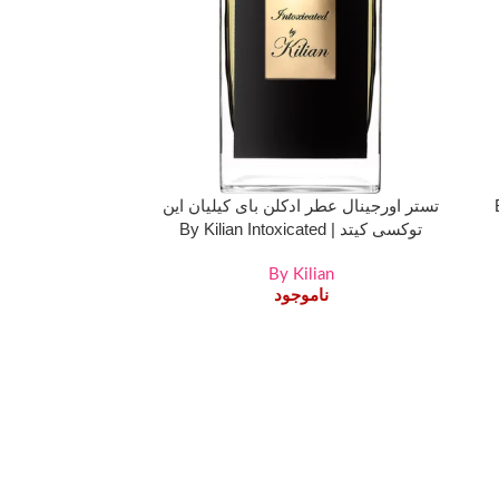
یتد | By
تستر اورجینال عطر ادکلن بای کیلیان این
توکسی کیتد | By Kilian Intoxicated
By Kilian
ناموجود