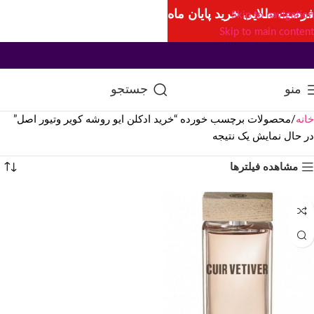
فرصت طلایی خرید پایان ماه
Skip to navigation
Skip to main content
منو
جستجو
خانه
محصولات برچسب خورده “خرید ادکلن ایو روشه کویر وتیور اصل”
در حال نمایش یک نتیجه
مشاهده فیلترها