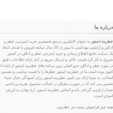
درباره ما
عطرینه استور
به عنوان کاملترین مرجع تخصصـی خرید اینترنتـی عطر و
ادکلن و آرایشی بهداشتی با بیش از 20 سال سابقه فروش با هـدف ایجاد
یک سـایت جامع اطـلاع رسانی و خرید اینترنتی عطر و ادکلن در کشور
شروع به کار کرد.قیمت عالی و ارسال سریع در کنار ارائه اطلاعات دقیق
در مورد عطر و ادکلن جزو اصلی ترین برنامه های عطرینه استور از ابتدا تا
کنون بوده است.ما در عطرینه استور عطرها را با قیمت مناسب و تضمین
اصالت، به شما ارائه می کنیم. عطرینه استور برای آسودگی خیال شما،
تضمین می کند که در صورت مشکل در اصالت محصول هزینه پرداختی
شما را بازمی گرداند. پایه و اساس عطرینه استور، ارج نهادن به ارزش
انسان است.
همه چیز فراموش میشه جز عطرتون