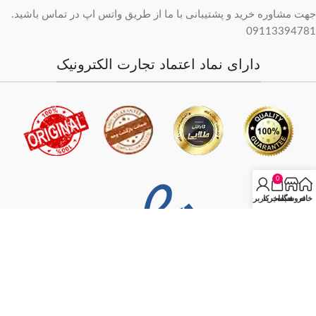
جهت مشاوره خرید و پشتیبانی با ما از طریق واتس اپ در تماس باشید.
09113394781
دارای نماد اعتماد تجارت الکترونیک
0
خانه
فروشگاه
سبد خرید
حساب کاربری من
فروش فقط بصورت آنلاین میباشد و با توجه به سفارش و آدرس خریدار،