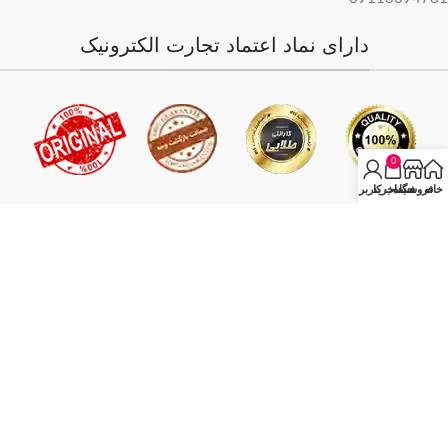
دارای نماد اعتماد تجارت الکترونیک
0
خانه
فروشگاه
سبد خرید
حساب کاربری من
فروش فقط بصورت آنلاین میباشد و با توجه به سفارش و آدرس خریدار،
سفارش در کمترین زمان ممکن ارسال میگردد.
انبار مرکزی: تهران - تهران بازار بزرگ