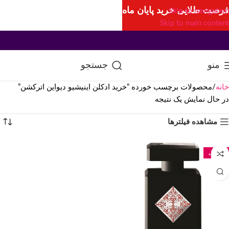
فرصت طلایی خرید پایان ماه
Skip to navigation
Skip to main content
منو
جستجو
خانه
محصولات برچسب خورده “خرید ادکلن اینیشیو دیواین اترکشن”
در حال نمایش یک نتیجه
مشاهده فیلترها
90 میل