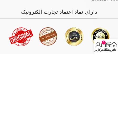
دارای نماد اعتماد تجارت الکترونیک
0
خانه
فروشگاه
سبد خرید
حساب کاربری من
فروش فقط بصورت آنلاین میباشد و با توجه به سفارش و آدرس خریدار،
سفارش در کمترین زمان ممکن ارسال میگردد.
انبار مرکزی: تهران - تهران بازار بزرگ