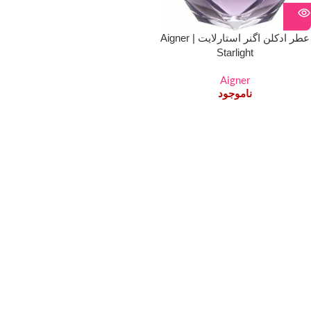
عطر ادکلن اگنر استارلایت | Aigner
Starlight
Aigner
ناموجود