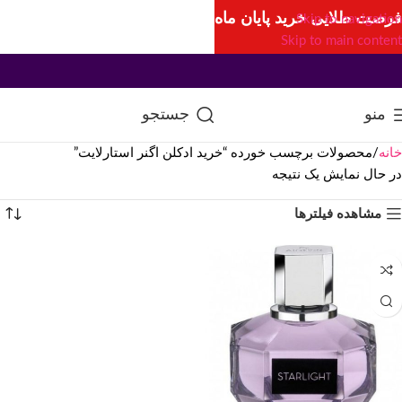
فرصت طلایی خرید پایان ماه
Skip to navigation
Skip to main content
منو
جستجو
خانه
محصولات برچسب خورده “خرید ادکلن اگنر استارلایت”
در حال نمایش یک نتیجه
مشاهده فیلترها