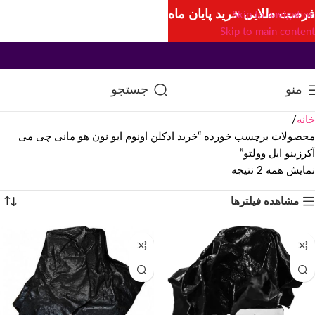
فرصت طلایی خرید پایان ماه
Skip to navigation
Skip to main content
منو
جستجو
خانه
محصولات برچسب خورده “خرید ادکلن اونوم ایو نون هو مانی چی می
آکرزینو ایل وولتو”
نمایش همه 2 نتیجه
مشاهده فیلترها