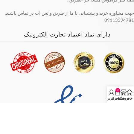
همه چیز فراموش میشه جز عطرتون
جهت مشاوره خرید و پشتیبانی با ما از طریق واتس اپ در تماس باشید.
09113394781
دارای نماد اعتماد تجارت الکترونیک
0
خانه
فروشگاه
سبد خرید
حساب کاربری من