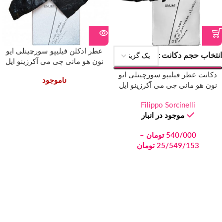
عطر ادکلن فیلیپو سورچینلی ایو
انتخاب حجم دکانت
نون هو مانی چی می آکرزینو ایل
وولتو | Filippo Sorcinelli Io Non Ho
دکانت عطر فیلیپو سورچینلی ایو
ناموجود
Mani Che Mi Accarezzino il Volto
نون هو مانی چی می آکرزینو ایل
وولتو | Filippo Sorcinelli Io Non Ho
Mani Che Mi Accarezzino il Volto
Filippo Sorcinelli
موجود در انبار
540/000
تومان
–
25/549/153
تومان