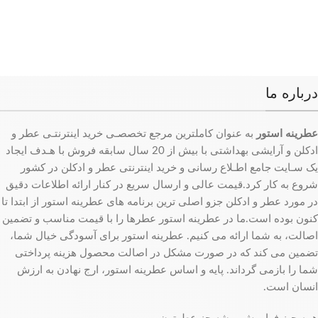
درباره ما
عطرینه استور
به عنوان کاملترین مرجع تخصصـی خرید اینترنتـی عطر و
ادکلن و آرایشی بهداشتی با بیش از 20 سال سابقه فروش با هـدف ایجاد
یک سـایت جامع اطـلاع رسانی و خرید اینترنتی عطر و ادکلن در کشور
شروع به کار کرد.قیمت عالی و ارسال سریع در کنار ارائه اطلاعات دقیق
در مورد عطر و ادکلن جزو اصلی ترین برنامه های عطرینه استور از ابتدا تا
کنون بوده است.ما در عطرینه استور عطرها را با قیمت مناسب و تضمین
اصالت، به شما ارائه می کنیم. عطرینه استور برای آسودگی خیال شما،
تضمین می کند که در صورت مشکل در اصالت محصول هزینه پرداختی
شما را بازمی گرداند. پایه و اساس عطرینه استور، ارج نهادن به ارزش
انسان است.