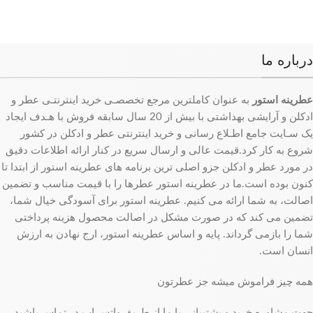
درباره ما
عطرینه استور
به عنوان کاملترین مرجع تخصصـی خرید اینترنتـی عطر و
ادکلن و آرایشی بهداشتی با بیش از 20 سال سابقه فروش با هـدف ایجاد
یک سـایت جامع اطـلاع رسانی و خرید اینترنتی عطر و ادکلن در کشور
شروع به کار کرد.قیمت عالی و ارسال سریع در کنار ارائه اطلاعات دقیق
در مورد عطر و ادکلن جزو اصلی ترین برنامه های عطرینه استور از ابتدا تا
کنون بوده است.ما در عطرینه استور عطرها را با قیمت مناسب و تضمین
اصالت، به شما ارائه می کنیم. عطرینه استور برای آسودگی خیال شما،
تضمین می کند که در صورت مشکل در اصالت محصول هزینه پرداختی
شما را بازمی گرداند. پایه و اساس عطرینه استور، ارج نهادن به ارزش
انسان است.
همه چیز فراموش میشه جز عطرتون
جهت مشاوره خرید و پشتیبانی با ما از طریق واتس اپ در تماس باشید.