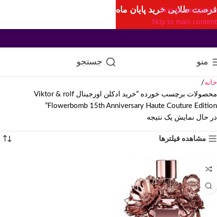
فرصت طلایی خرید پایان ماه
Skip to navigation
Skip to main content
منو
جستجو
خانه
محصولات برچسب خورده “خرید ادکلن اورجینال Viktor & rolf
Flowerbomb 15th Anniversary Haute Couture Edition”
در حال نمایش یک نتیجه
مشاهده فیلترها