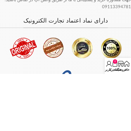
09113394781
دارای نماد اعتماد تجارت الکترونیک
0
خانه
فروشگاه
سبد خرید
حساب کاربری من
فروش فقط بصورت آنلاین میباشد و با توجه به سفارش و آدرس خریدار،
سفارش در کمترین زمان ممکن ارسال میگردد.