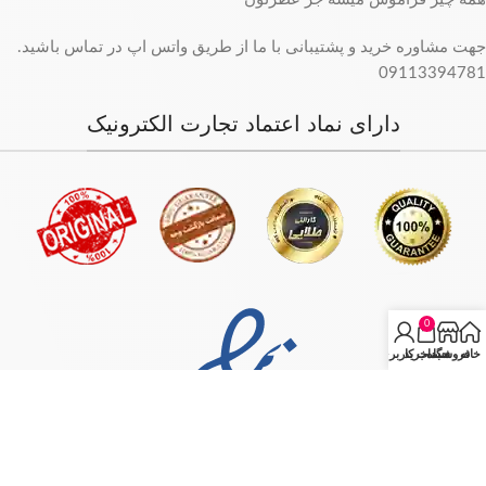
جهت مشاوره خرید و پشتیبانی با ما از طریق واتس اپ در تماس باشید.
09113394781
دارای نماد اعتماد تجارت الکترونیک
0
خانه
فروشگاه
سبد خرید
حساب کاربری من
فروش فقط بصورت آنلاین میباشد و با توجه به سفارش و آدرس خریدار،