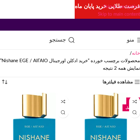
فرصت طلایی خرید پایان ماه
Skip to navigation
Skip to main content
منو
جستجو
خانه
محصولات برچسب خورده “خرید ادکلن اورجینال Nishane EGE / ΑΙΓΑΙΟ”
نمایش همه 2 نتیجه
مشاهده فیلترها
-34%
100 میل