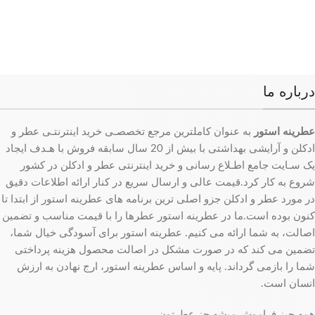
درباره ما
عطرینه استور
به عنوان کاملترین مرجع تخصصـی خرید اینترنتـی عطر و
ادکلن و آرایشی بهداشتی با بیش از 20 سال سابقه فروش با هـدف ایجاد
یک سـایت جامع اطـلاع رسانی و خرید اینترنتی عطر و ادکلن در کشور
شروع به کار کرد.قیمت عالی و ارسال سریع در کنار ارائه اطلاعات دقیق
در مورد عطر و ادکلن جزو اصلی ترین برنامه های عطرینه استور از ابتدا تا
کنون بوده است.ما در عطرینه استور عطرها را با قیمت مناسب و تضمین
اصالت، به شما ارائه می کنیم. عطرینه استور برای آسودگی خیال شما،
تضمین می کند که در صورت مشکل در اصالت محصول هزینه پرداختی
شما را بازمی گرداند. پایه و اساس عطرینه استور، ارج نهادن به ارزش
انسان است.
همه چیز فراموش میشه جز عطرتون