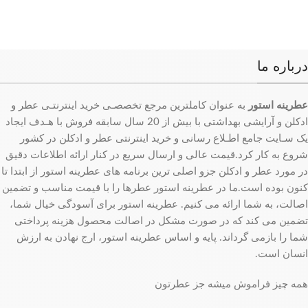
درباره ما
عطرینه استور
به عنوان کاملترین مرجع تخصصـی خرید اینترنتـی عطر و
ادکلن و آرایشی بهداشتی با بیش از 20 سال سابقه فروش با هـدف ایجاد
یک سـایت جامع اطـلاع رسانی و خرید اینترنتی عطر و ادکلن در کشور
شروع به کار کرد.قیمت عالی و ارسال سریع در کنار ارائه اطلاعات دقیق
در مورد عطر و ادکلن جزو اصلی ترین برنامه های عطرینه استور از ابتدا تا
کنون بوده است.ما در عطرینه استور عطرها را با قیمت مناسب و تضمین
اصالت، به شما ارائه می کنیم. عطرینه استور برای آسودگی خیال شما،
تضمین می کند که در صورت مشکل در اصالت محصول هزینه پرداختی
شما را بازمی گرداند. پایه و اساس عطرینه استور، ارج نهادن به ارزش
انسان است.
همه چیز فراموش میشه جز عطرتون