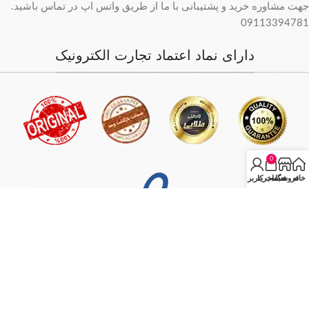
جهت مشاوره خرید و پشتیبانی با ما از طریق واتس اپ در تماس باشید.
09113394781
دارای نماد اعتماد تجارت الکترونیک
0
خانه
فروشگاه
سبد خرید
حساب کاربری من
فروش فقط بصورت آنلاین میباشد و با توجه به سفارش و آدرس خریدار،
سفارش در کمترین زمان ممکن ارسال میگردد.