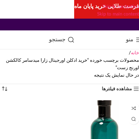
فرصت طلایی خرید پایان ماه
Skip to navigation
Skip to main content
منو
جستجو
خانه
محصولات برچسب خورده “خرید ادکلن اورجینال زارا میدسامر کالکشن
اورنج زست”
در حال نمایش یک نتیجه
مشاهده فیلترها