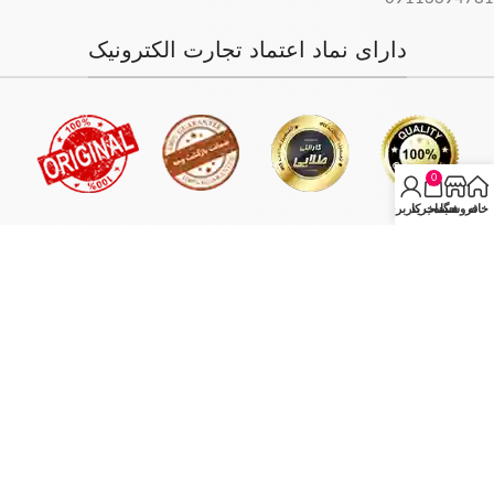
دارای نماد اعتماد تجارت الکترونیک
0
خانه
فروشگاه
سبد خرید
حساب کاربری من
فروش فقط بصورت آنلاین میباشد و با توجه به سفارش و آدرس خریدار،
سفارش در کمترین زمان ممکن ارسال میگردد.
انبار مرکزی: تهران - تهران بازار بزرگ