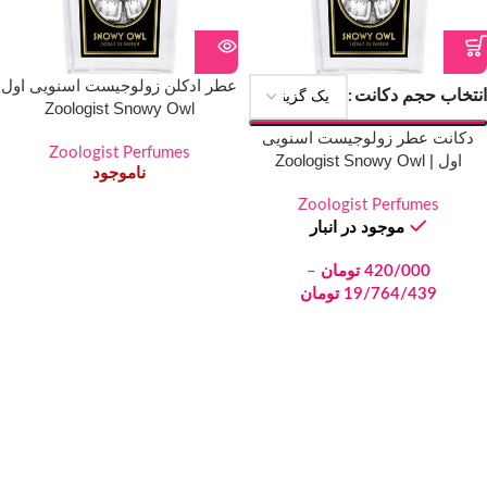
عطر ادکلن زولوجیست اسنویی اول
انتخاب حجم دکانت
Zoologist Snowy Owl
دکانت عطر زولوجیست اسنویی
Zoologist Perfumes
اول | Zoologist Snowy Owl
ناموجود
Zoologist Perfumes
موجود در انبار
420/000
تومان
–
19/764/439
تومان