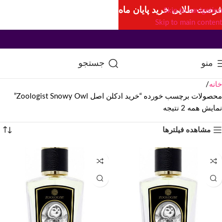
فرصت طلایی خرید پایان ماه
Skip to navigation
Skip to main content
منو
جستجو
خانه
محصولات برچسب خورده “خرید ادکلن اصل Zoologist Snowy Owl”
نمایش همه 2 نتیجه
مشاهده فیلترها