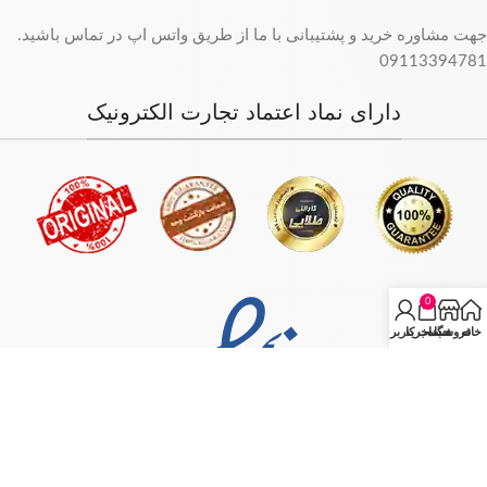
جهت مشاوره خرید و پشتیبانی با ما از طریق واتس اپ در تماس باشید.
09113394781
دارای نماد اعتماد تجارت الکترونیک
0
خانه
فروشگاه
سبد خرید
حساب کاربری من
فروش فقط بصورت آنلاین میباشد و با توجه به سفارش و آدرس خریدار،