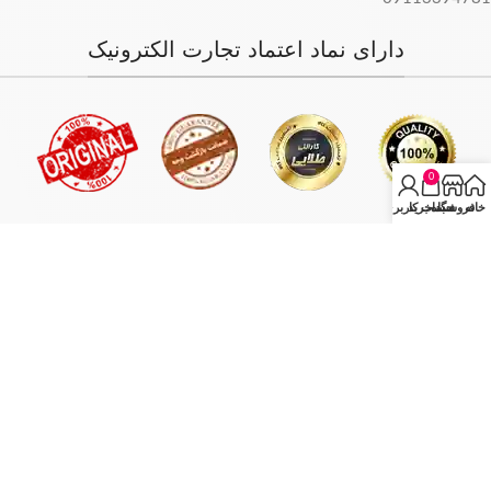
دارای نماد اعتماد تجارت الکترونیک
0
خانه
فروشگاه
سبد خرید
حساب کاربری من
فروش فقط بصورت آنلاین میباشد و با توجه به سفارش و آدرس خریدار،
سفارش در کمترین زمان ممکن ارسال میگردد.
انبار مرکزی: تهران - تهران بازار بزرگ