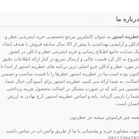
درباره ما
عطرینه استور
به عنوان کاملترین مرجع تخصصـی خرید اینترنتـی عطر و
ادکلن و آرایشی بهداشتی با بیش از 20 سال سابقه فروش با هـدف ایجاد
یک سـایت جامع اطـلاع رسانی و خرید اینترنتی عطر و ادکلن در کشور
شروع به کار کرد.قیمت عالی و ارسال سریع در کنار ارائه اطلاعات دقیق
در مورد عطر و ادکلن جزو اصلی ترین برنامه های عطرینه استور از ابتدا تا
کنون بوده است.ما در عطرینه استور عطرها را با قیمت مناسب و تضمین
اصالت، به شما ارائه می کنیم. عطرینه استور برای آسودگی خیال شما،
تضمین می کند که در صورت مشکل در اصالت محصول هزینه پرداختی
شما را بازمی گرداند. پایه و اساس عطرینه استور، ارج نهادن به ارزش
انسان است.
همه چیز فراموش میشه جز عطرتون
جهت مشاوره خرید و پشتیبانی با ما از طریق واتس اپ در تماس باشید.
09113394781