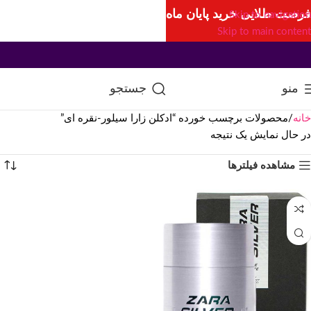
فرصت طلایی خرید پایان ماه
Skip to navigation
Skip to main content
منو
جستجو
خانه
محصولات برچسب خورده “ادکلن زارا سیلور-نقره ای”
در حال نمایش یک نتیجه
مشاهده فیلترها