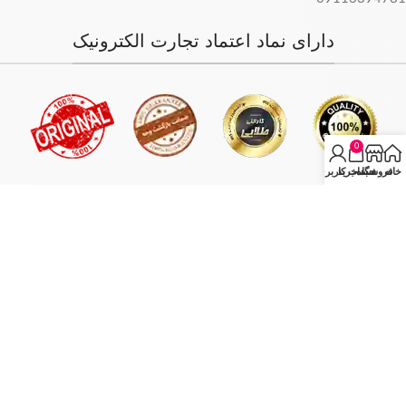
دارای نماد اعتماد تجارت الکترونیک
0
خانه
فروشگاه
سبد خرید
حساب کاربری من
فروش فقط بصورت آنلاین میباشد و با توجه به سفارش و آدرس خریدار،
سفارش در کمترین زمان ممکن ارسال میگردد.
انبار مرکزی: تهران - تهران بازار بزرگ