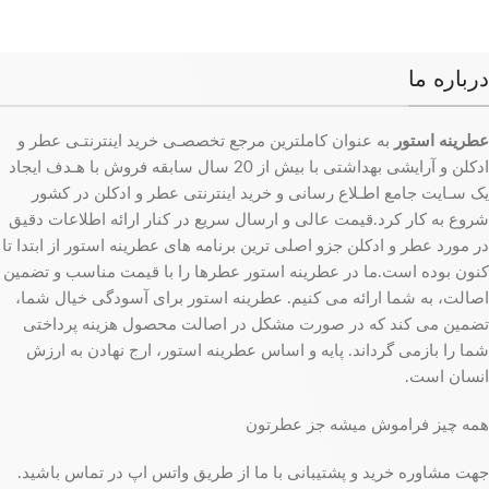
درباره ما
عطرینه استور
به عنوان کاملترین مرجع تخصصـی خرید اینترنتـی عطر و
ادکلن و آرایشی بهداشتی با بیش از 20 سال سابقه فروش با هـدف ایجاد
یک سـایت جامع اطـلاع رسانی و خرید اینترنتی عطر و ادکلن در کشور
شروع به کار کرد.قیمت عالی و ارسال سریع در کنار ارائه اطلاعات دقیق
در مورد عطر و ادکلن جزو اصلی ترین برنامه های عطرینه استور از ابتدا تا
کنون بوده است.ما در عطرینه استور عطرها را با قیمت مناسب و تضمین
اصالت، به شما ارائه می کنیم. عطرینه استور برای آسودگی خیال شما،
تضمین می کند که در صورت مشکل در اصالت محصول هزینه پرداختی
شما را بازمی گرداند. پایه و اساس عطرینه استور، ارج نهادن به ارزش
انسان است.
همه چیز فراموش میشه جز عطرتون
جهت مشاوره خرید و پشتیبانی با ما از طریق واتس اپ در تماس باشید.