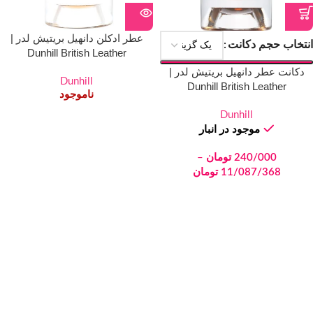
عطر ادکلن دانهیل بریتیش لدر |
انتخاب حجم دکانت
Dunhill British Leather
دکانت عطر دانهیل بریتیش لدر |
Dunhill
Dunhill British Leather
ناموجود
Dunhill
موجود در انبار
240/000
تومان
–
11/087/368
تومان