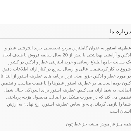
درباره ما
عطرینه استور
به عنوان کاملترین مرجع تخصصـی خرید اینترنتـی عطر و
ادکلن و آرایشی بهداشتی با بیش از 20 سال سابقه فروش با هـدف ایجاد
یک سـایت جامع اطـلاع رسانی و خرید اینترنتی عطر و ادکلن در کشور
شروع به کار کرد.قیمت عالی و ارسال سریع در کنار ارائه اطلاعات دقیق
در مورد عطر و ادکلن جزو اصلی ترین برنامه های عطرینه استور از ابتدا تا
کنون بوده است.ما در عطرینه استور عطرها را با قیمت مناسب و تضمین
اصالت، به شما ارائه می کنیم. عطرینه استور برای آسودگی خیال شما،
تضمین می کند که در صورت مشکل در اصالت محصول هزینه پرداختی
شما را بازمی گرداند. پایه و اساس عطرینه استور، ارج نهادن به ارزش
انسان است.
همه چیز فراموش میشه جز عطرتون