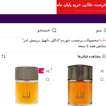
فرصت طلایی خرید پایان ماه
Skip to navigation
Skip to main content
منو
جستجو
خانه
محصولات برچسب خورده “ادکلن دانهیل بریتیش لدر”
نمایش همه 2 نتیجه
مشاهده فیلترها
100 میل