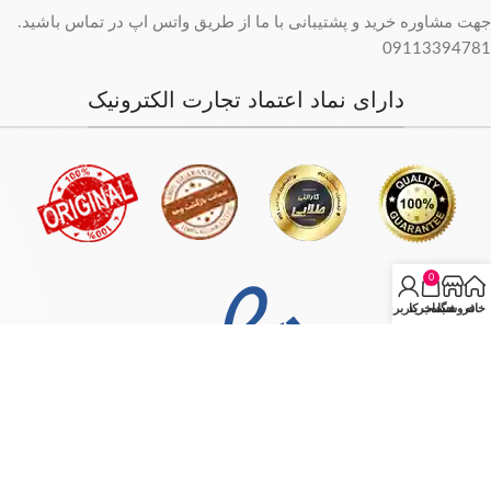
جهت مشاوره خرید و پشتیبانی با ما از طریق واتس اپ در تماس باشید.
09113394781
دارای نماد اعتماد تجارت الکترونیک
0
خانه
فروشگاه
سبد خرید
حساب کاربری من
فروش فقط بصورت آنلاین میباشد و با توجه به سفارش و آدرس خریدار،