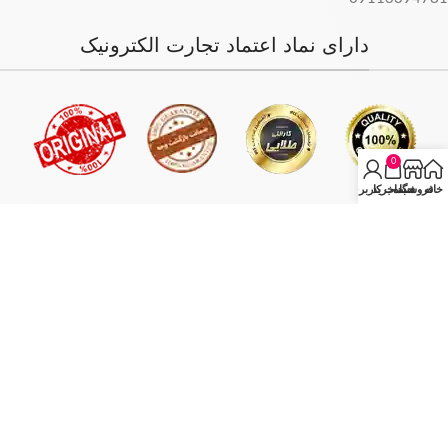
دارای نماد اعتماد تجارت الکترونیک
0
خانه
فروشگاه
سبد خرید
حساب کاربری من
فروش فقط بصورت آنلاین میباشد و با توجه به سفارش و آدرس خریدار،
سفارش در کمترین زمان ممکن ارسال میگردد.
انبار مرکزی: تهران - تهران بازار بزرگ