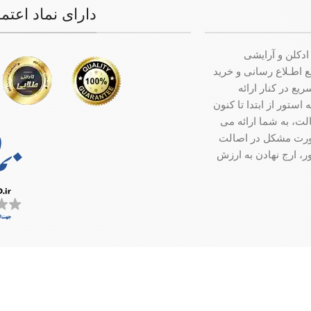
دارای نماد اعتم
ادکلن و آرایشی
ت جامع اطـلاع رسانی و خرید
ع در کنار ارائه
ستور از ابتدا تا کنون
ت، به شما ارائه می
صورت مشکل در اصالت
ر، ارج نهادن به ارزش
سفارش در کمترین زمان ممکن ارسال میگردد.