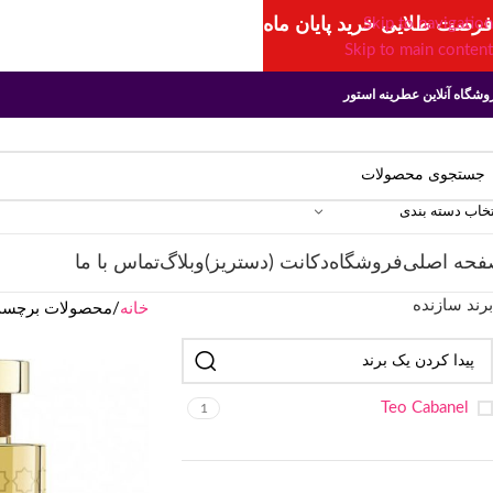
فرصت طلایی خرید پایان ماه
Skip to navigation
Skip to main content
وشگاه آنلاین عطرینه استور
تخاب دسته بندی
فحه اصلی
فروشگاه
دکانت (دستریز)
وبلاگ
تماس با ما
برند سازنده
خانه
محصولات برچسب خ
Teo Cabanel
1