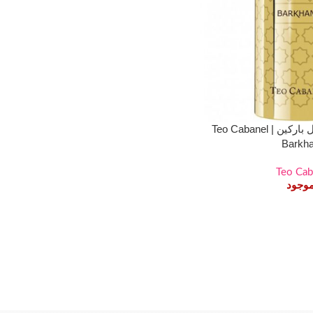
عطر ادکلن تئو کابانل بارکین | Teo Cabanel
Barkh
Teo Cab
موجود