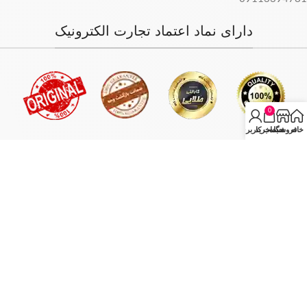
دارای نماد اعتماد تجارت الکترونیک
0
خانه
فروشگاه
سبد خرید
حساب کاربری من
فروش فقط بصورت آنلاین میباشد و با توجه به سفارش و آدرس خریدار،
سفارش در کمترین زمان ممکن ارسال میگردد.
انبار مرکزی: تهران - تهران بازار بزرگ