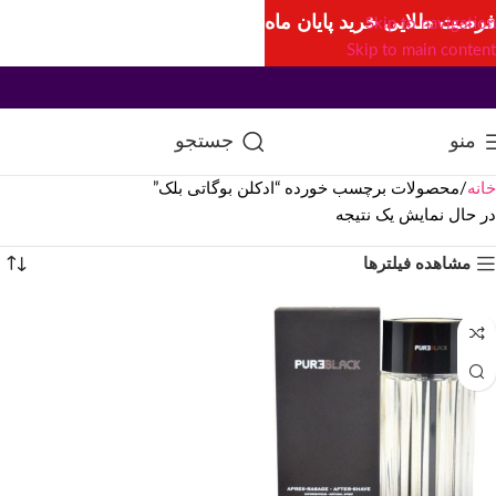
فرصت طلایی خرید پایان ماه
Skip to navigation
Skip to main content
منو
جستجو
خانه
محصولات برچسب خورده “ادکلن بوگاتی بلک”
در حال نمایش یک نتیجه
مشاهده فیلترها