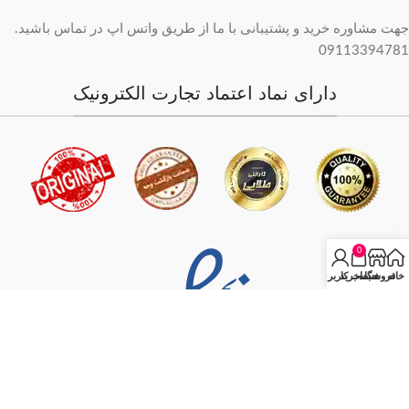
جهت مشاوره خرید و پشتیبانی با ما از طریق واتس اپ در تماس باشید.
09113394781
دارای نماد اعتماد تجارت الکترونیک
0
خانه
فروشگاه
سبد خرید
حساب کاربری من
فروش فقط بصورت آنلاین میباشد و با توجه به سفارش و آدرس خریدار،