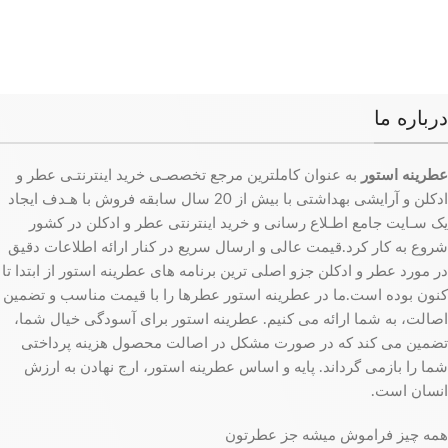
درباره ما
عطرینه استور
به عنوان کاملترین مرجع تخصصـی خرید اینترنتـی عطر و
ادکلن و آرایشی بهداشتی با بیش از 20 سال سابقه فروش با هـدف ایجاد
یک سـایت جامع اطـلاع رسانی و خرید اینترنتی عطر و ادکلن در کشور
شروع به کار کرد.قیمت عالی و ارسال سریع در کنار ارائه اطلاعات دقیق
در مورد عطر و ادکلن جزو اصلی ترین برنامه های عطرینه استور از ابتدا تا
کنون بوده است.ما در عطرینه استور عطرها را با قیمت مناسب و تضمین
اصالت، به شما ارائه می کنیم. عطرینه استور برای آسودگی خیال شما،
تضمین می کند که در صورت مشکل در اصالت محصول هزینه پرداختی
شما را بازمی گرداند. پایه و اساس عطرینه استور، ارج نهادن به ارزش
انسان است.
همه چیز فراموش میشه جز عطرتون