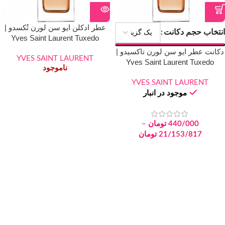
عطر ادکلن ایو سن لورن تُکسدو |
انتخاب حجم دکانت
Yves Saint Laurent Tuxedo
دکانت عطر ایو سن لورن تاکسیدو |
YVES SAINT LAURENT
Yves Saint Laurent Tuxedo
ناموجود
YVES SAINT LAURENT
موجود در انبار
440/000
تومان
–
21/153/817
تومان