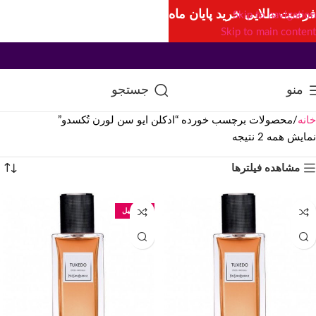
فرصت طلایی خرید پایان ماه
Skip to navigation
Skip to main content
منو
جستجو
خانه
محصولات برچسب خورده “ادکلن ایو سن لورن تُکسدو”
نمایش همه 2 نتیجه
مشاهده فیلترها
100 میل