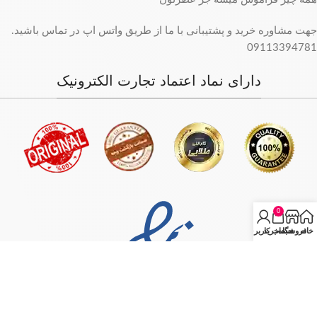
جهت مشاوره خرید و پشتیبانی با ما از طریق واتس اپ در تماس باشید.
09113394781
دارای نماد اعتماد تجارت الکترونیک
0
خانه
فروشگاه
سبد خرید
حساب کاربری من
فروش فقط بصورت آنلاین میباشد و با توجه به سفارش و آدرس خریدار،