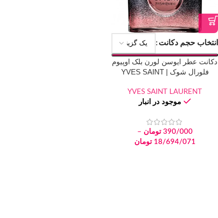
انتخاب حجم دکانت
دکانت عطر ایوسن لورن بلک اوپیوم
فلورال شوک | YVES SAINT
LAURENT Black Opium Floral
YVES SAINT LAURENT
Shock
موجود در انبار
390/000
تومان
–
18/694/071
تومان