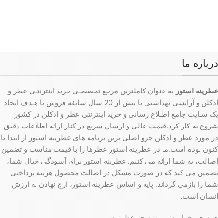
درباره ما
عطرینه استور
به عنوان کاملترین مرجع تخصصـی خرید اینترنتـی عطر و
ادکلن و آرایشی بهداشتی با بیش از 20 سال سابقه فروش با هـدف ایجاد
یک سـایت جامع اطـلاع رسانی و خرید اینترنتی عطر و ادکلن در کشور
شروع به کار کرد.قیمت عالی و ارسال سریع در کنار ارائه اطلاعات دقیق
در مورد عطر و ادکلن جزو اصلی ترین برنامه های عطرینه استور از ابتدا تا
کنون بوده است.ما در عطرینه استور عطرها را با قیمت مناسب و تضمین
اصالت، به شما ارائه می کنیم. عطرینه استور برای آسودگی خیال شما،
تضمین می کند که در صورت مشکل در اصالت محصول هزینه پرداختی
شما را بازمی گرداند. پایه و اساس عطرینه استور، ارج نهادن به ارزش
انسان است.
همه چیز فراموش میشه جز عطرتون