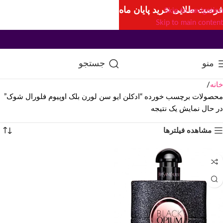
فرصت طلایی خرید پایان ماه
Skip to navigation
Skip to main content
منو
جستجو
خانه
محصولات برچسب خورده “ادکلن ایو سن لورن بلک اوپیوم فلورال شوک”
در حال نمایش یک نتیجه
مشاهده فیلترها