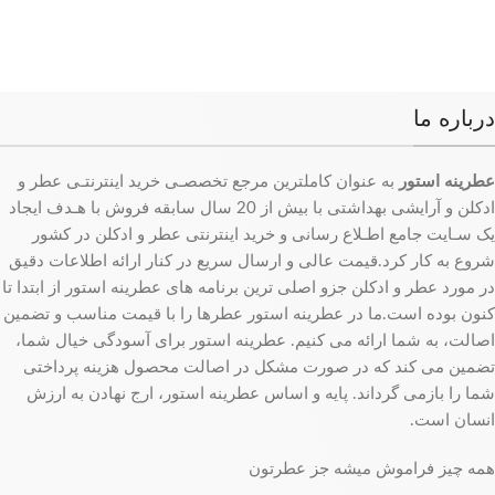
درباره ما
عطرینه استور
به عنوان کاملترین مرجع تخصصـی خرید اینترنتـی عطر و
ادکلن و آرایشی بهداشتی با بیش از 20 سال سابقه فروش با هـدف ایجاد
یک سـایت جامع اطـلاع رسانی و خرید اینترنتی عطر و ادکلن در کشور
شروع به کار کرد.قیمت عالی و ارسال سریع در کنار ارائه اطلاعات دقیق
در مورد عطر و ادکلن جزو اصلی ترین برنامه های عطرینه استور از ابتدا تا
کنون بوده است.ما در عطرینه استور عطرها را با قیمت مناسب و تضمین
اصالت، به شما ارائه می کنیم. عطرینه استور برای آسودگی خیال شما،
تضمین می کند که در صورت مشکل در اصالت محصول هزینه پرداختی
شما را بازمی گرداند. پایه و اساس عطرینه استور، ارج نهادن به ارزش
انسان است.
همه چیز فراموش میشه جز عطرتون