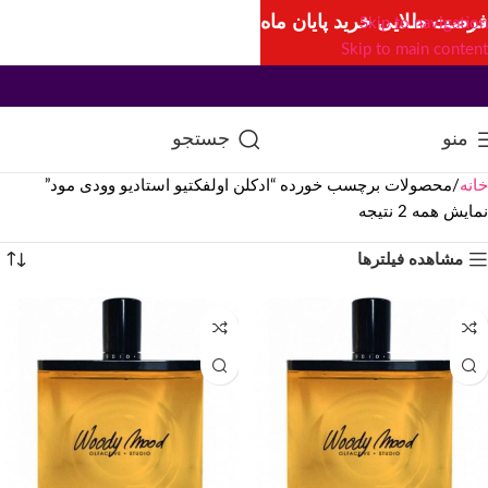
فرصت طلایی خرید پایان ماه
Skip to navigation
Skip to main content
منو
جستجو
خانه
محصولات برچسب خورده “ادکلن اولفکتیو استادیو وودی مود”
نمایش همه 2 نتیجه
مشاهده فیلترها