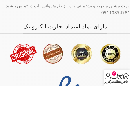
جهت مشاوره خرید و پشتیبانی با ما از طریق واتس اپ در تماس باشید.
09113394781
دارای نماد اعتماد تجارت الکترونیک
0
خانه
فروشگاه
سبد خرید
حساب کاربری من
فروش فقط بصورت آنلاین میباشد و با توجه به سفارش و آدرس خریدار،