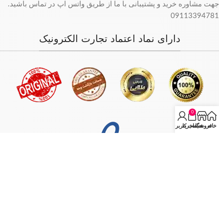
جهت مشاوره خرید و پشتیبانی با ما از طریق واتس اپ در تماس باشید.
09113394781
دارای نماد اعتماد تجارت الکترونیک
0
خانه
فروشگاه
سبد خرید
حساب کاربری من
فروش فقط بصورت آنلاین میباشد و با توجه به سفارش و آدرس خریدار،
سفارش در کمترین زمان ممکن ارسال میگردد.