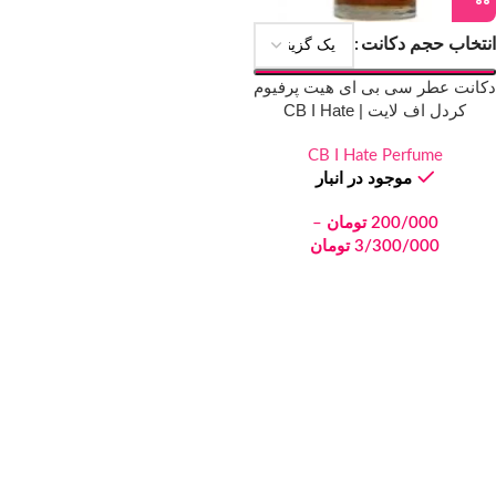
انتخاب حجم دکانت
دکانت عطر سی بی ای هیت پرفیوم
کردل اف لایت | CB I Hate
Perfume Cradle of Light
CB I Hate Perfume
موجود در انبار
200/000
تومان
–
3/300/000
تومان