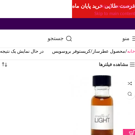
فرصت طلایی خرید پایان ماه
Skip to navigation
Skip to main content
منو
جستجو
خانه
محصول عطرساز
کریستوفر بروسویس
در حال نمایش یک نتیجه
مشاهده فیلترها