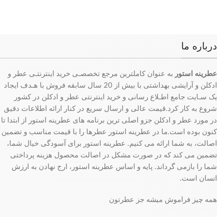
درباره ما
عطرینه استور
به عنوان کاملترین مرجع تخصصـی خرید اینترنتـی عطر و
ادکلن و آرایشی بهداشتی با بیش از 20 سال سابقه فروش با هـدف ایجاد
یک سـایت جامع اطـلاع رسانی و خرید اینترنتی عطر و ادکلن در کشور
شروع به کار کرد.قیمت عالی و ارسال سریع در کنار ارائه اطلاعات دقیق
در مورد عطر و ادکلن جزو اصلی ترین برنامه های عطرینه استور از ابتدا تا
کنون بوده است.ما در عطرینه استور عطرها را با قیمت مناسب و تضمین
اصالت، به شما ارائه می کنیم. عطرینه استور برای آسودگی خیال شما،
تضمین می کند که در صورت مشکل در اصالت محصول هزینه پرداختی
شما را بازمی گرداند. پایه و اساس عطرینه استور، ارج نهادن به ارزش
انسان است.
همه چیز فراموش میشه جز عطرتون