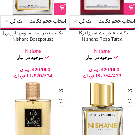
انتخاب حجم دکانت
انتخاب حجم دکانت
دکانت عطر نیشانه رزا ترکا |
دکانت عطر نیشانه بوس پاروس |
Nishane Boszporusz
Nishane Rosa Turca
Nishane
Nishane
موجود در انبار
موجود در انبار
420/000
تومان
–
420/000
تومان
–
19/764/439
تومان
11/870/534
تومان