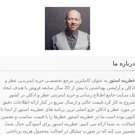
درباره ما
عطرینه استور
به عنوان کاملترین مرجع تخصصـی خرید اینترنتـی عطر و
ادکلن و آرایشی بهداشتی با بیش از 20 سال سابقه فروش با هـدف ایجاد
یک سـایت جامع اطـلاع رسانی و خرید اینترنتی عطر و ادکلن در کشور
شروع به کار کرد.قیمت عالی و ارسال سریع در کنار ارائه اطلاعات دقیق
در مورد عطر و ادکلن جزو اصلی ترین برنامه های عطرینه استور از ابتدا تا
کنون بوده است.ما در عطرینه استور عطرها را با قیمت مناسب و تضمین
اصالت، به شما ارائه می کنیم. عطرینه استور برای آسودگی خیال شما،
تضمین می کند که در صورت مشکل در اصالت محصول هزینه پرداختی