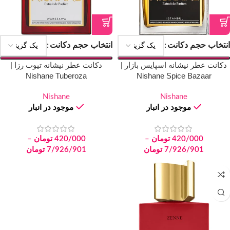
انتخاب حجم دکانت
انتخاب حجم دکانت
دکانت عطر نیشانه اسپایس بازار |
دکانت عطر نیشانه تیوب رزا |
Nishane Tuberoza
Nishane Spice Bazaar
Nishane
Nishane
موجود در انبار
موجود در انبار
420/000
تومان
–
420/000
تومان
–
7/926/901
تومان
7/926/901
تومان