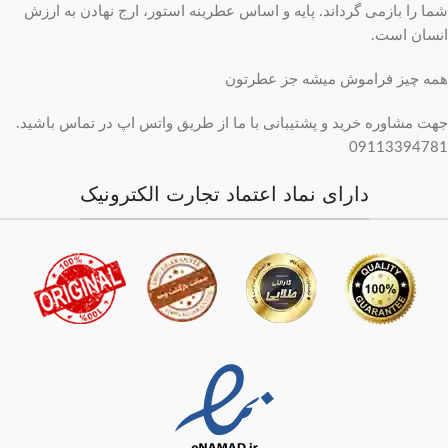
شما را بازمی گرداند. پایه و اساس عطرینه استور، ارج نهادن به ارزش
انسان است.
همه چیز فراموش میشه جز عطرتون
جهت مشاوره خرید و پشتیبانی با ما از طریق واتس اپ در تماس باشید.
09113394781
دارای نماد اعتماد تجارت الکترونیک