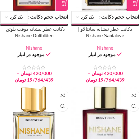
انتخاب حجم دکانت
انتخاب حجم دکانت
دکانت عطر نیشانه سانتالاو |
دکانت عطر نیشانه دوفت بلوتن |
Nishane Duftblüten
Nishane Santalove
Nishane
Nishane
موجود در انبار
موجود در انبار
420/000
تومان
–
420/000
تومان
–
19/764/439
تومان
19/764/439
تومان