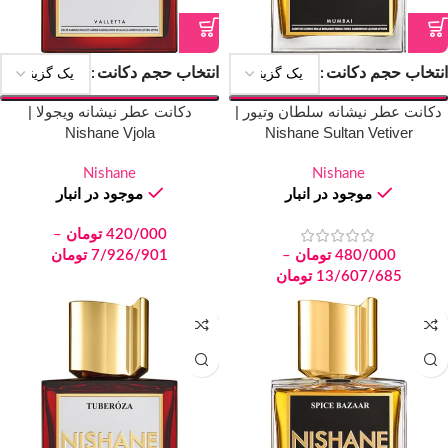
انتخاب حجم دکانت
انتخاب حجم دکانت
دکانت عطر نیشانه سلطان وتیور |
دکانت عطر نیشانه ویجولا |
Nishane Vjola
Nishane Sultan Vetiver
Nishane
Nishane
موجود در انبار
موجود در انبار
420/000
تومان
–
480/000
تومان
–
7/926/901
تومان
13/607/685
تومان