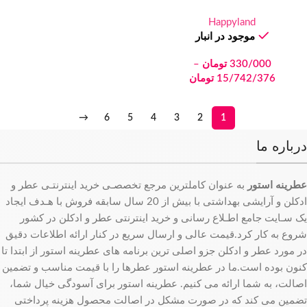
Happyland
موجود در انبار
330/000
تومان
–
15/742/376
تومان
→
6
5
4
3
2
1
درباره ما
عطرینه استور
به عنوان کاملترین مرجع تخصصـی خرید اینترنتـی عطر و
ادکلن و آرایشی بهداشتی با بیش از 20 سال سابقه فروش با هـدف ایجاد
یک سـایت جامع اطـلاع رسانی و خرید اینترنتی عطر و ادکلن در کشور
شروع به کار کرد.قیمت عالی و ارسال سریع در کنار ارائه اطلاعات دقیق
در مورد عطر و ادکلن جزو اصلی ترین برنامه های عطرینه استور از ابتدا تا
کنون بوده است.ما در عطرینه استور عطرها را با قیمت مناسب و تضمین
اصالت، به شما ارائه می کنیم. عطرینه استور برای آسودگی خیال شما،
تضمین می کند که در صورت مشکل در اصالت محصول هزینه پرداختی