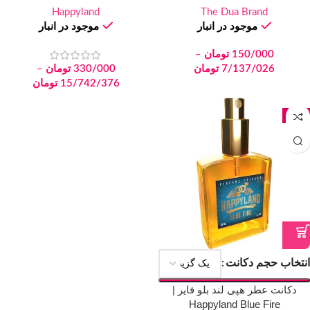
Happyland
The Dua Brand
موجود در انبار
موجود در انبار
150/000
تومان
–
7/137/026
تومان
330/000
تومان
–
15/742/376
تومان
جدید
انتخاب حجم دکانت
دکانت عطر هپی لند بلو فایر |
Happyland Blue Fire