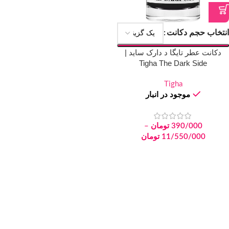
انتخاب حجم دکانت
دکانت عطر تایگا د دارک ساید |
Tigha The Dark Side
Tigha
موجود در انبار
390/000
تومان
–
11/550/000
تومان