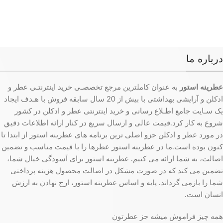
درباره ما
عطرینه استور
به عنوان کاملترین مرجع تخصصـی خرید اینترنتـی عطر و
ادکلن و آرایشی بهداشتی با بیش از 20 سال سابقه فروش با هـدف ایجاد
یک سـایت جامع اطـلاع رسانی و خرید اینترنتی عطر و ادکلن در کشور
شروع به کار کرد.قیمت عالی و ارسال سریع در کنار ارائه اطلاعات دقیق
در مورد عطر و ادکلن جزو اصلی ترین برنامه های عطرینه استور از ابتدا تا
کنون بوده است.ما در عطرینه استور عطرها را با قیمت مناسب و تضمین
اصالت، به شما ارائه می کنیم. عطرینه استور برای آسودگی خیال شما،
تضمین می کند که در صورت مشکل در اصالت محصول هزینه پرداختی
شما را بازمی گرداند. پایه و اساس عطرینه استور، ارج نهادن به ارزش
انسان است.
همه چیز فراموش میشه جز عطرتون