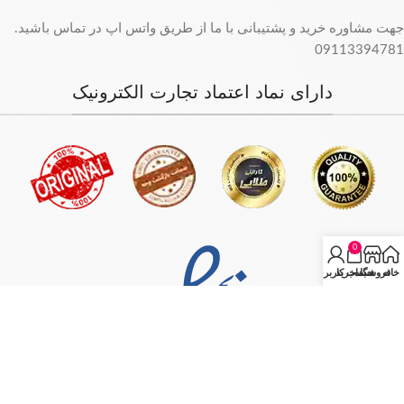
جهت مشاوره خرید و پشتیبانی با ما از طریق واتس اپ در تماس باشید.
09113394781
دارای نماد اعتماد تجارت الکترونیک
0
خانه
فروشگاه
سبد خرید
حساب کاربری من
فروش فقط بصورت آنلاین میباشد و با توجه به سفارش و آدرس خریدار،