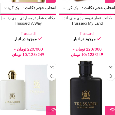
انتخاب حجم دکانت
انتخاب حجم دکانت
دکانت عطر تروساردی مای لند |
دکانت عطر تروساردی ا وی زنانه |
Trussardi A Way
Trussardi My Land
Trussardi
Trussardi
موجود در انبار
موجود در انبار
220/000
تومان
–
220/000
تومان
–
10/123/249
تومان
10/123/249
تومان