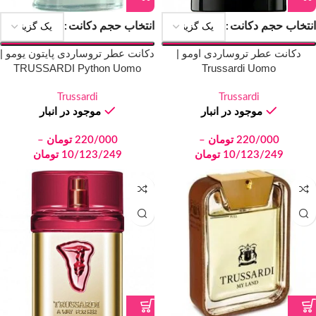
انتخاب حجم دکانت
انتخاب حجم دکانت
دکانت عطر تروساردی اومو |
دکانت عطر تروساردی پایتون یومو |
TRUSSARDI Python Uomo
Trussardi Uomo
Trussardi
Trussardi
موجود در انبار
موجود در انبار
220/000
تومان
–
220/000
تومان
–
10/123/249
تومان
10/123/249
تومان