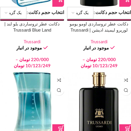
انتخاب حجم دکانت
انتخاب حجم دکانت
دکانت عطر تروساردی اومو یومو
دکانت عطر تروساردی بلو لند |
لوریرو لیمیتد ادیشن | Trussardi
Trussardi Blue Land
Uomo Levriero Limited Edition
Trussardi
Trussardi
موجود در انبار
موجود در انبار
220/000
تومان
–
220/000
تومان
–
10/123/249
تومان
10/123/249
تومان