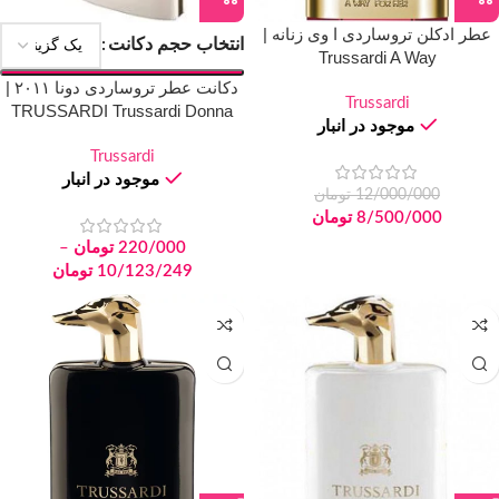
عطر ادکلن تروساردی ا وی زنانه |
انتخاب حجم دکانت
Trussardi A Way
دکانت عطر تروساردی دونا ۲۰۱۱ |
Trussardi
TRUSSARDI Trussardi Donna
موجود در انبار
2011
Trussardi
موجود در انبار
12/000/000
تومان
8/500/000
تومان
220/000
تومان
–
10/123/249
تومان