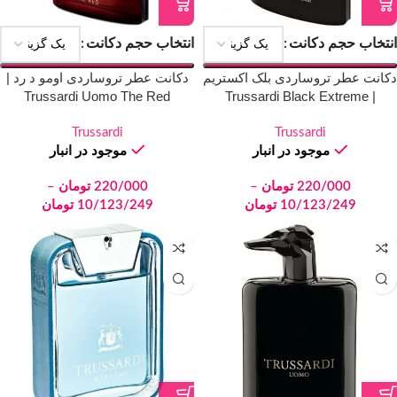
انتخاب حجم دکانت
انتخاب حجم دکانت
دکانت عطر تروساردی بلک اکستریم
دکانت عطر تروساردی اومو د رد |
Trussardi Uomo The Red
| Trussardi Black Extreme
Trussardi
Trussardi
موجود در انبار
موجود در انبار
220/000
تومان
–
220/000
تومان
–
10/123/249
تومان
10/123/249
تومان