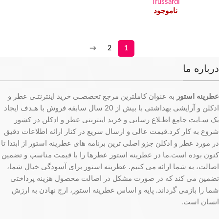
Trussardi
ناموجود
→
2
1
درباره ما
عطرینه استور
به عنوان کاملترین مرجع تخصصـی خرید اینترنتـی عطر و
ادکلن و آرایشی بهداشتی با بیش از 20 سال سابقه فروش با هـدف ایجاد
یک سـایت جامع اطـلاع رسانی و خرید اینترنتی عطر و ادکلن در کشور
شروع به کار کرد.قیمت عالی و ارسال سریع در کنار ارائه اطلاعات دقیق
در مورد عطر و ادکلن جزو اصلی ترین برنامه های عطرینه استور از ابتدا تا
کنون بوده است.ما در عطرینه استور عطرها را با قیمت مناسب و تضمین
اصالت، به شما ارائه می کنیم. عطرینه استور برای آسودگی خیال شما،
تضمین می کند که در صورت مشکل در اصالت محصول هزینه پرداختی
شما را بازمی گرداند. پایه و اساس عطرینه استور، ارج نهادن به ارزش
انسان است.