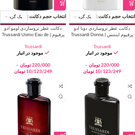
انتخاب حجم دکانت
انتخاب حجم دکانت
دکانت عطر تروساردی دونا ادو
دکانت عطر تروساردی اومو ادو
پرفیوم اینتنس | Trussardi Donna
پرفیوم | Trussardi Uomo Eau de
Parfum
EDP Intense
Trussardi
Trussardi
موجود در انبار
موجود در انبار
220/000
تومان
–
220/000
تومان
–
10/123/249
تومان
10/123/249
تومان