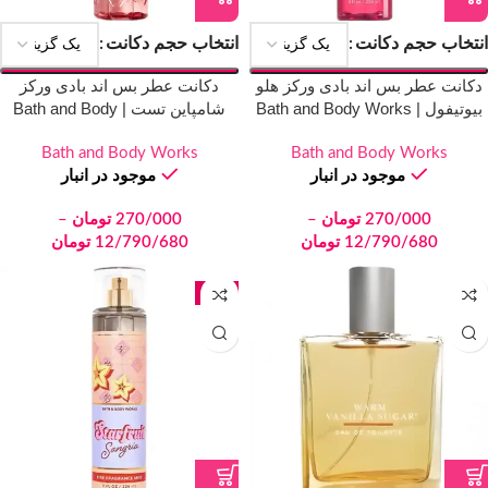
انتخاب حجم دکانت
انتخاب حجم دکانت
دکانت عطر بس اند بادی ورکز هلو
دکانت عطر بس اند بادی ورکز
بیوتیفول | Bath and Body Works
شامپاین تست | Bath and Body
Works Champagne Toast
Hello Beautiful
Bath and Body Works
Bath and Body Works
موجود در انبار
موجود در انبار
270/000
تومان
–
270/000
تومان
–
12/790/680
تومان
12/790/680
تومان
جدید