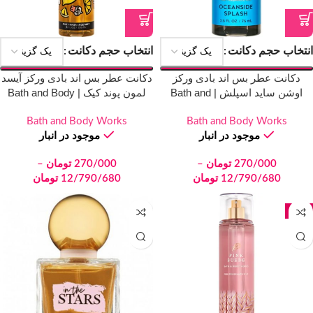
انتخاب حجم دکانت
انتخاب حجم دکانت
دکانت عطر بس اند بادی ورکز
دکانت عطر بس اند بادی ورکز آیسد
اوشن ساید اسپلش | Bath and
لمون پوند کیک | Bath and Body
Works Iced Lemon Pound Cake
Body Works Oceanside Splash
Bath and Body Works
Bath and Body Works
موجود در انبار
موجود در انبار
270/000
تومان
–
270/000
تومان
–
12/790/680
تومان
12/790/680
تومان
جدید