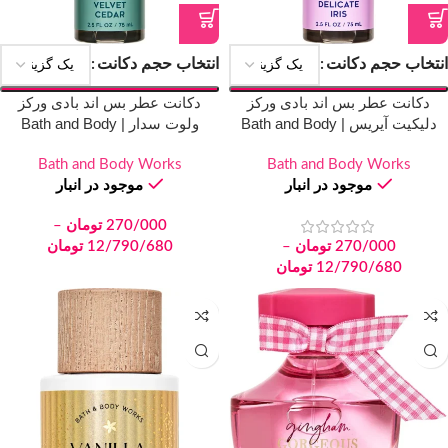
انتخاب حجم دکانت
انتخاب حجم دکانت
دکانت عطر بس اند بادی ورکز
دکانت عطر بس اند بادی ورکز
دلیکیت آیریس | Bath and Body
ولوت سدار | Bath and Body
Works Velvet Cedar
Works Delicate Iris
Bath and Body Works
Bath and Body Works
موجود در انبار
موجود در انبار
270/000
تومان
–
270/000
تومان
–
12/790/680
تومان
12/790/680
تومان