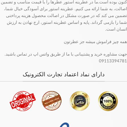
کنون بوده است.ما در عطرینه استور عطرها را با قیمت مناسب و تضمین
اصالت، به شما ارائه می کنیم. عطرینه استور برای آسودگی خیال شما،
تضمین می کند که در صورت مشکل در اصالت محصول هزینه پرداختی
شما را بازمی گرداند. پایه و اساس عطرینه استور، ارج نهادن به ارزش
انسان است.
همه چیز فراموش میشه جز عطرتون
جهت مشاوره خرید و پشتیبانی با ما از طریق واتس اپ در تماس باشید.
09113394781
دارای نماد اعتماد تجارت الکترونیک