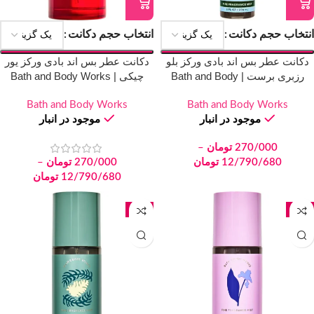
انتخاب حجم دکانت
انتخاب حجم دکانت
دکانت عطر بس اند بادی ورکز بلو
دکانت عطر بس اند بادی ورکز یور
رزبری برست | Bath and Body
چیکی | Bath and Body Works
You’re Cheeky
Works Blue Raspberry Burst
Bath and Body Works
Bath and Body Works
موجود در انبار
موجود در انبار
270/000
تومان
–
12/790/680
تومان
270/000
تومان
–
12/790/680
تومان
جدید
جدید