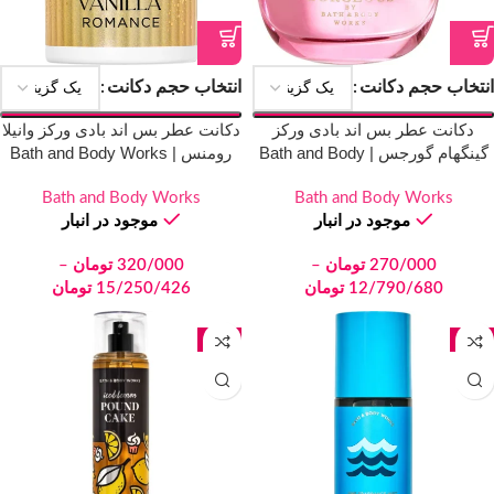
انتخاب حجم دکانت
انتخاب حجم دکانت
دکانت عطر بس اند بادی ورکز
دکانت عطر بس اند بادی ورکز وانیلا
گینگهام گورجس | Bath and Body
رومنس | Bath and Body Works
Vanilla Romance
Works Gingham Gorgeous
Bath and Body Works
Bath and Body Works
موجود در انبار
موجود در انبار
270/000
تومان
–
320/000
تومان
–
12/790/680
تومان
15/250/426
تومان
جدید
جدید