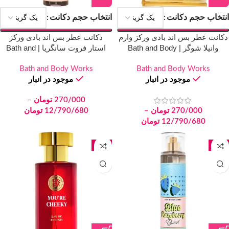
انتخاب حجم دکانت
انتخاب حجم دکانت
دکانت عطر بس اند بادی ورکز وارم
دکانت عطر بس اند بادی ورکز
وانیلا شوگر | Bath and Body
استار فروت سانگریا | Bath and
Body Works Starfruit Sangria
Works Warm Vanilla Sugar
Bath and Body Works
Bath and Body Works
موجود در انبار
موجود در انبار
270/000
تومان
–
270/000
تومان
–
12/790/680
تومان
12/790/680
تومان
جدید
جدید