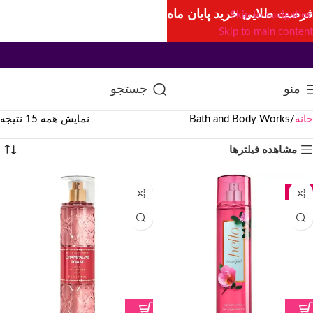
فرصت طلایی خرید پایان ماه
Skip to navigation
Skip to main content
منو
جستجو
خانه
Bath and Body Works
نمایش همه 15 نتیجه
مشاهده فیلترها
جدید