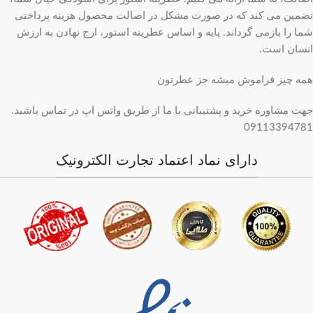
تضمین می کند که در صورت مشکل در اصالت محصول هزینه پرداختی
شما را بازمی گرداند. پایه و اساس عطرینه استور، ارج نهادن به ارزش
انسان است.
همه چیز فراموش میشه جز عطرتون
جهت مشاوره خرید و پشتیبانی با ما از طریق واتس اپ در تماس باشید.
09113394781
دارای نماد اعتماد تجارت الکترونیک