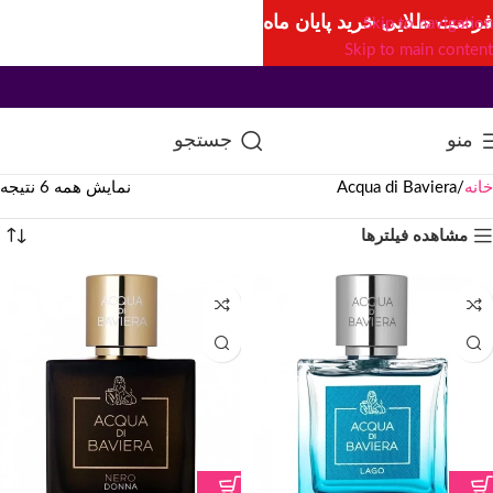
فرصت طلایی خرید پایان ماه
Skip to navigation
Skip to main content
منو
جستجو
خانه
Acqua di Baviera
نمایش همه 6 نتیجه
مشاهده فیلترها